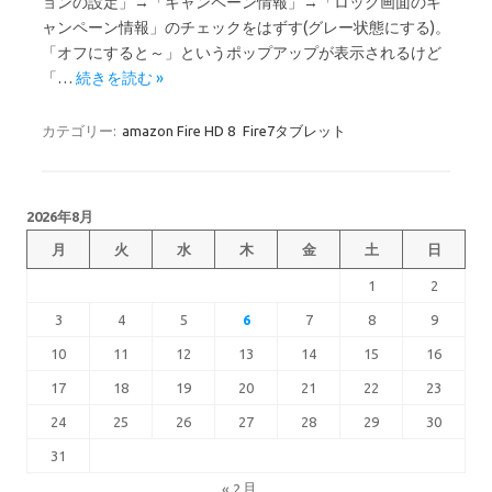
ョンの設定」→「キャンペーン情報」→「ロック画面のキ
ャンペーン情報」のチェックをはずす(グレー状態にする)。
「オフにすると～」というポップアップが表示されるけど
「…
続きを読む »
カテゴリー:
amazon Fire HD 8
Fire7タブレット
2026年8月
月
火
水
木
金
土
日
1
2
3
4
5
6
7
8
9
10
11
12
13
14
15
16
17
18
19
20
21
22
23
24
25
26
27
28
29
30
31
« 2月