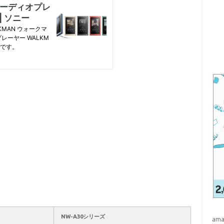
。
NW-A30シリーズ
ama