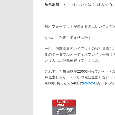
新色追加
・・・うれしい人はうれしいかな
対応フォーマットが増えるのはいいことだ
なんか、迷走してませんか？
一応、内部基盤のレイアウトの設計見直し
ルのポータブルオーディオプレイヤー買う
いう人は上位機種買うでしょうよ。
これで、予想価格が22000円ってか・・・A
を見出せるか・・・いや俺は見出せない・
4000円あったら64GBの
MicroSD
カードって