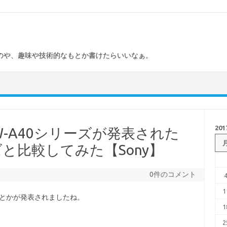
のや、趣味や技術的なもとか書けたらいいなぁ。
20
 NW-A40シリーズが発表された
ズと比較してみた【Sony】
0件のコメント
1
A45とかが発表されましたね。
1
2