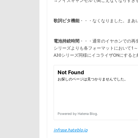
→ノイズキャンセルで聞こえなくなりすぎ
歌詞ピタ機能
・・・なくなりました。まあ
電池持続時間
・・・通常のイヤホンでの再生
シリーズよりも各フォーマットにおいて1～
A30シリーズ同様にイコライザONにする
infrase.hateblo.jp