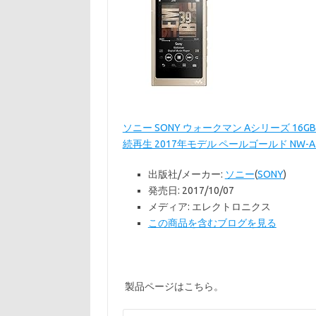
ソニー SONY ウォークマン Aシリーズ 16GB NW
続再生 2017年モデル ペールゴールド NW-A45
出版社/メーカー:
ソニー
(
SONY
)
発売日:
2017/10/07
メディア:
エレクトロニクス
この商品を含むブログを見る
製品ページはこちら。