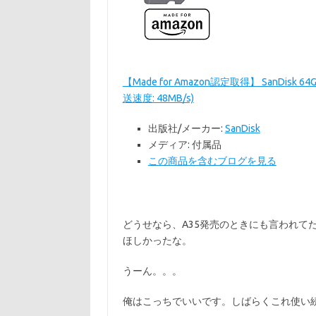
【Made for Amazon認定取得】 SanDisk 64
送速度: 48MB/s)
出版社/メーカー:
SanDisk
メディア:
付属品
この商品を含むブログを見る
どうせなら、A35発売のときにも言われてたよ
ほしかったな。
うーん。。。
俺はこっちでいいです。しばらくこれ使い