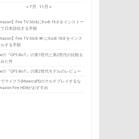
« 7月
11月 »
azon】Fire TV StickにKodi 19.0 をインストー
して日本語化する手順
azon】Fire TV Stick 4K にKodi 18.8 をインス
ールする手順
izeの『GPS BoT』の第1世代と第2世代の比較を
てみた件
izeの『GPS BoT』の第2世代モデルのレビュー
でマイクラ(Minecraft)のマルチプレイするな
mazon Fire HD8がおすすめ