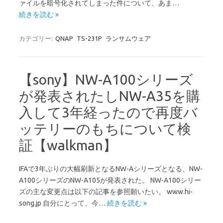
ァイルを暗号化されてしまった件について、あま…
続きを読む »
カテゴリー:
QNAP
TS-231P
ランサムウェア
【sony】NW-A100シリーズ
が発表されたしNW-A35を購
入して3年経ったので再度バ
ッテリーのもちについて検
証【walkman】
IFAで3年ぶりの大幅刷新となるNW-Aシリーズとなる、NW-
A100シリーズのNW-A105が発表された。 NW-A100シリー
ズの主な変更点は以下の記事を参照願いたい。 www.hi-
song.jp 自分にとって、今…
続きを読む »