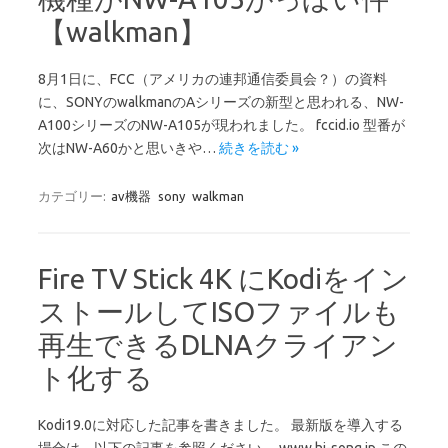
【walkman】
8月1日に、FCC（アメリカの連邦通信委員会？）の資料
に、SONYのwalkmanのAシリーズの新型と思われる、NW-
A100シリーズのNW-A105が現われました。 fccid.io 型番が
次はNW-A60かと思いきや…
続きを読む »
カテゴリー:
av機器
sony
walkman
Fire TV Stick 4K にKodiをイン
ストールしてISOファイルも
再生できるDLNAクライアン
ト化する
Kodi19.0に対応した記事を書きました。 最新版を導入する