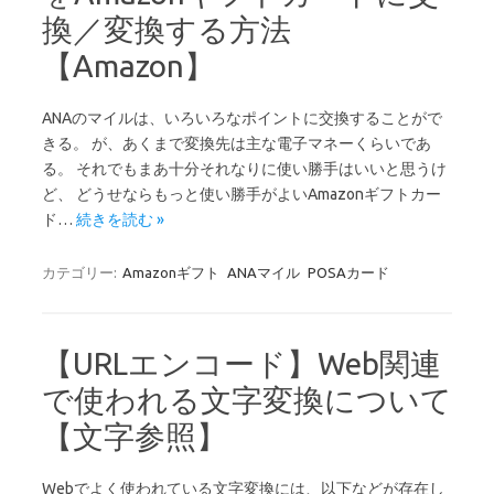
換／変換する方法
【Amazon】
ANAのマイルは、いろいろなポイントに交換することがで
きる。 が、あくまで変換先は主な電子マネーくらいであ
る。 それでもまあ十分それなりに使い勝手はいいと思うけ
ど、 どうせならもっと使い勝手がよいAmazonギフトカー
ド…
続きを読む »
カテゴリー:
Amazonギフト
ANAマイル
POSAカード
【URLエンコード】Web関連
で使われる文字変換について
【文字参照】
Webでよく使われている文字変換には、以下などが存在し